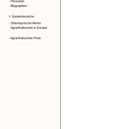
·
Personen
·
Biographien
Sonderbereiche:
·
Oberbayrische Almen
·
AgrarKulturerbe in Europa
- AgrarKulturerbe-Preis