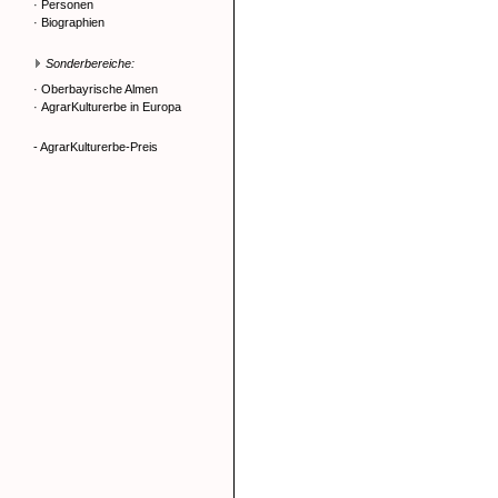
·
Personen
·
Biographien
Sonderbereiche:
·
Oberbayrische Almen
·
AgrarKulturerbe in Europa
- AgrarKulturerbe-Preis