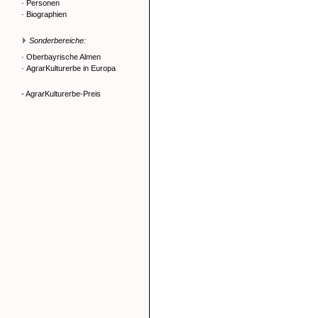
·
Personen
·
Biographien
Sonderbereiche:
·
Oberbayrische Almen
·
AgrarKulturerbe in Europa
- AgrarKulturerbe-Preis