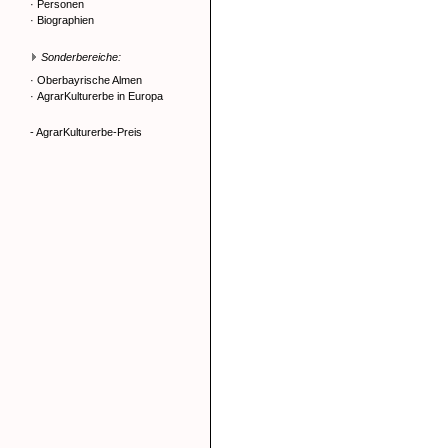
·
Personen
·
Biographien
Sonderbereiche:
·
Oberbayrische Almen
·
AgrarKulturerbe in Europa
- AgrarKulturerbe-Preis