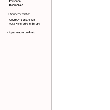
·
Personen
·
Biographien
Sonderbereiche:
·
Oberbayrische Almen
·
AgrarKulturerbe in Europa
- AgrarKulturerbe-Preis