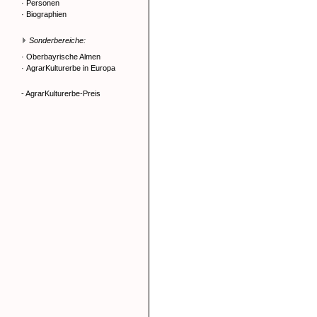
·
Personen
·
Biographien
Sonderbereiche:
·
Oberbayrische Almen
·
AgrarKulturerbe in Europa
- AgrarKulturerbe-Preis