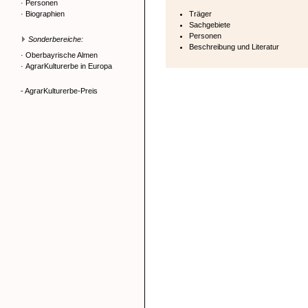
·
Personen
·
Biographien
Träger
Sachgebiete
Personen
Sonderbereiche:
Beschreibung und Literatur
·
Oberbayrische Almen
·
AgrarKulturerbe in Europa
- AgrarKulturerbe-Preis