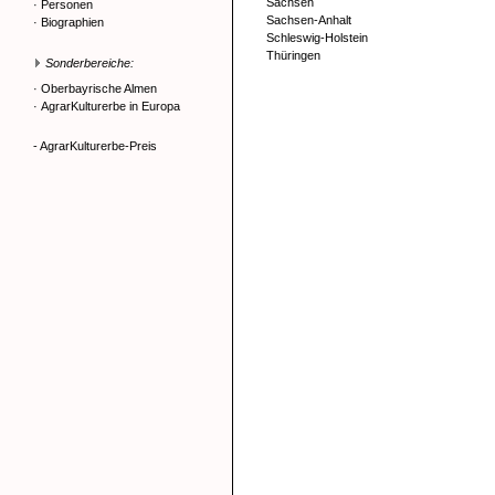
Sachsen
·
Personen
Sachsen-Anhalt
·
Biographien
Schleswig-Holstein
Thüringen
Sonderbereiche:
·
Oberbayrische Almen
·
AgrarKulturerbe in Europa
- AgrarKulturerbe-Preis