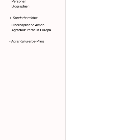
·
Personen
·
Biographien
Sonderbereiche:
·
Oberbayrische Almen
·
AgrarKulturerbe in Europa
- AgrarKulturerbe-Preis