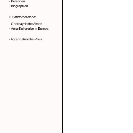
·
Personen
·
Biographien
Sonderbereiche:
·
Oberbayrische Almen
·
AgrarKulturerbe in Europa
- AgrarKulturerbe-Preis