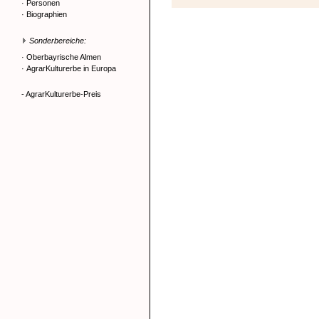
·
Personen
·
Biographien
Sonderbereiche:
·
Oberbayrische Almen
·
AgrarKulturerbe in Europa
- AgrarKulturerbe-Preis