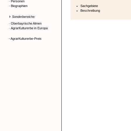
·
Personen
·
Biographien
Sachgebiete
Beschreibung
Sonderbereiche:
·
Oberbayrische Almen
·
AgrarKulturerbe in Europa
- AgrarKulturerbe-Preis