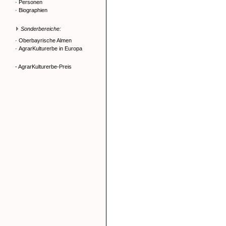
·
Personen
·
Biographien
Sonderbereiche:
·
Oberbayrische Almen
·
AgrarKulturerbe in Europa
- AgrarKulturerbe-Preis