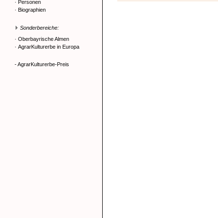
·
Personen
·
Biographien
Sonderbereiche:
·
Oberbayrische Almen
·
AgrarKulturerbe in Europa
- AgrarKulturerbe-Preis