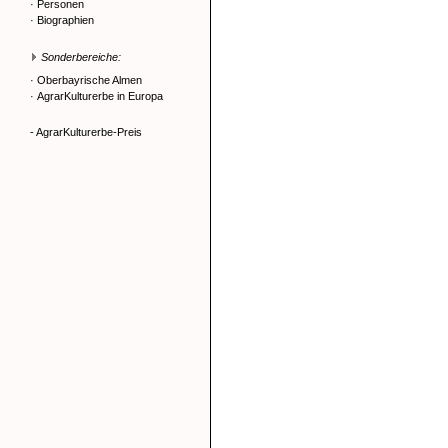
·
Personen
·
Biographien
Sonderbereiche:
·
Oberbayrische Almen
·
AgrarKulturerbe in Europa
- AgrarKulturerbe-Preis