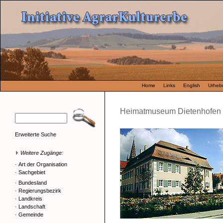
Home
Links
English
Urhebe
Heimatmuseum Dietenhofen
Erweiterte Suche
Weitere Zugänge:
·
Art der Organisation
·
Sachgebiet
·
Bundesland
·
Regierungsbezirk
·
Landkreis
·
Landschaft
·
Gemeinde