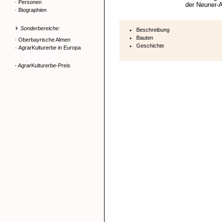
·
Personen
der Neuner-
·
Biographien
Sonderbereiche:
Beschreibung
Bauten
·
Oberbayrische Almen
Geschichte
·
AgrarKulturerbe in Europa
- AgrarKulturerbe-Preis