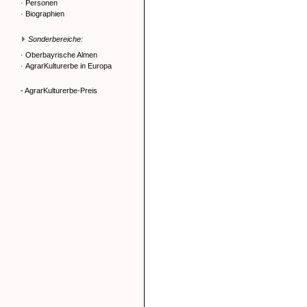
·
Personen
·
Biographien
Sonderbereiche:
·
Oberbayrische Almen
·
AgrarKulturerbe in Europa
- AgrarKulturerbe-Preis