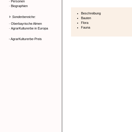
·
Personen
·
Biographien
Beschreibung
Sonderbereiche:
Bauten
Flora
·
Oberbayrische Almen
Fauna
·
AgrarKulturerbe in Europa
- AgrarKulturerbe-Preis