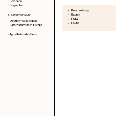
·
Personen
·
Biographien
Beschreibung
Bauten
Sonderbereiche:
Flora
·
Oberbayrische Almen
Fauna
·
AgrarKulturerbe in Europa
- AgrarKulturerbe-Preis