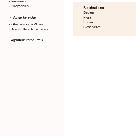
·
Personen
·
Biographien
Beschreibung
Bauten
Sonderbereiche:
Flora
Fauna
·
Oberbayrische Almen
Geschichte
·
AgrarKulturerbe in Europa
- AgrarKulturerbe-Preis