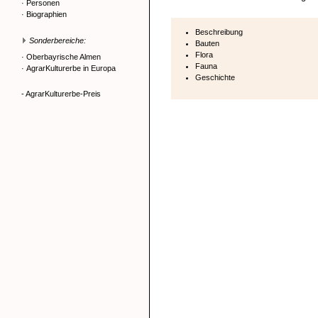
·
Personen
·
Biographien
Beschreibung
Sonderbereiche:
Bauten
Flora
·
Oberbayrische Almen
Fauna
·
AgrarKulturerbe in Europa
Geschichte
- AgrarKulturerbe-Preis