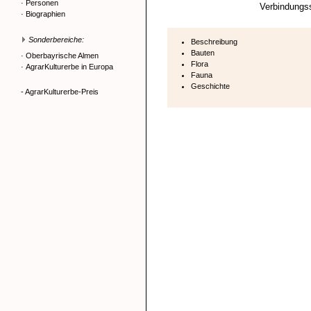
·
Personen
Verbindungss
·
Biographien
Sonderbereiche:
Beschreibung
Bauten
·
Oberbayrische Almen
Flora
·
AgrarKulturerbe in Europa
Fauna
Geschichte
- AgrarKulturerbe-Preis