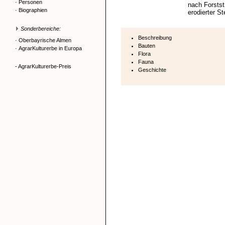
·
Personen
nach Forstst
·
Biographien
erodierter St
Sonderbereiche:
Beschreibung
·
Oberbayrische Almen
Bauten
·
AgrarKulturerbe in Europa
Flora
Fauna
- AgrarKulturerbe-Preis
Geschichte