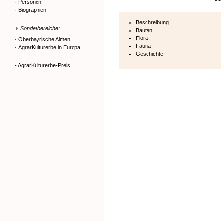
·
Personen
·
Biographien
Beschreibung
Sonderbereiche:
Bauten
Flora
·
Oberbayrische Almen
Fauna
·
AgrarKulturerbe in Europa
Geschichte
- AgrarKulturerbe-Preis