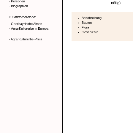
·
Personen
nötig).
·
Biographien
Sonderbereiche:
Beschreibung
Bauten
·
Oberbayrische Almen
Flora
·
AgrarKulturerbe in Europa
Geschichte
- AgrarKulturerbe-Preis