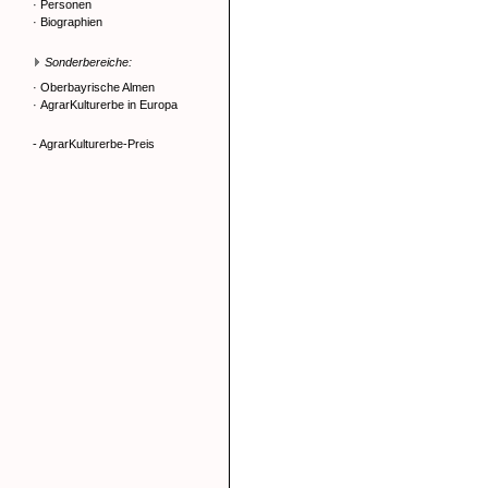
·
Personen
·
Biographien
Sonderbereiche:
·
Oberbayrische Almen
·
AgrarKulturerbe in Europa
- AgrarKulturerbe-Preis