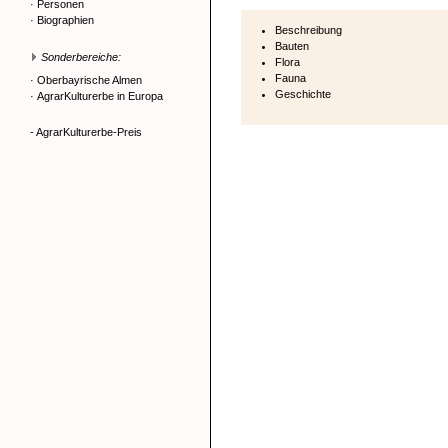
·
Personen
·
Biographien
Beschreibung
Bauten
Sonderbereiche:
Flora
Fauna
·
Oberbayrische Almen
Geschichte
·
AgrarKulturerbe in Europa
- AgrarKulturerbe-Preis