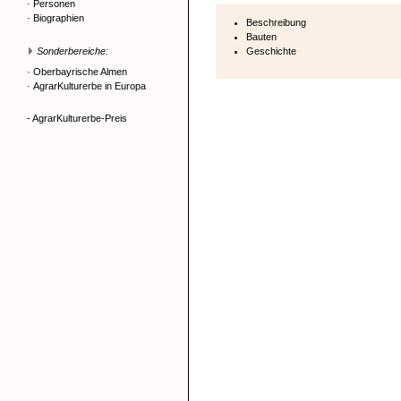
·
Personen
·
Biographien
Beschreibung
Bauten
Sonderbereiche:
Geschichte
·
Oberbayrische Almen
·
AgrarKulturerbe in Europa
- AgrarKulturerbe-Preis