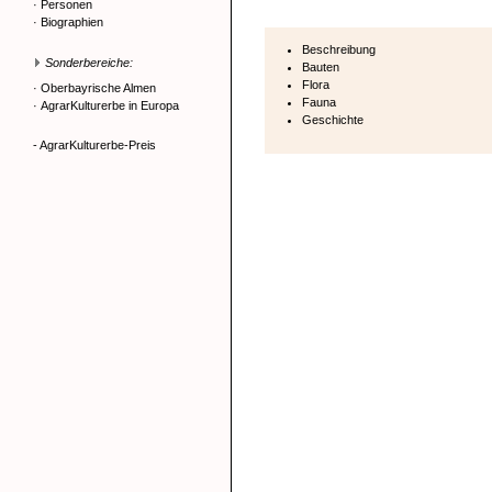
·
Personen
·
Biographien
Beschreibung
Sonderbereiche:
Bauten
Flora
·
Oberbayrische Almen
Fauna
·
AgrarKulturerbe in Europa
Geschichte
- AgrarKulturerbe-Preis