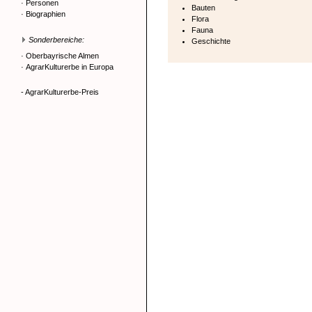
·
Personen
Bauten
·
Biographien
Flora
Fauna
Sonderbereiche:
Geschichte
·
Oberbayrische Almen
·
AgrarKulturerbe in Europa
- AgrarKulturerbe-Preis