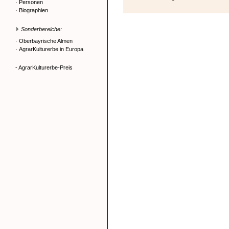
·
Personen
·
Biographien
Sonderbereiche:
·
Oberbayrische Almen
·
AgrarKulturerbe in Europa
- AgrarKulturerbe-Preis