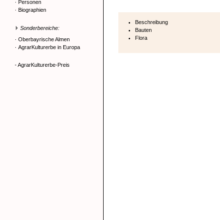
·
Personen
·
Biographien
Beschreibung
Sonderbereiche:
Bauten
Flora
·
Oberbayrische Almen
·
AgrarKulturerbe in Europa
- AgrarKulturerbe-Preis