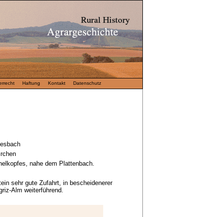
rrecht
Haftung
Kontakt
Datenschutz
iesbach
rchen
elkopfes, nahe dem Plattenbach.
ein sehr gute Zufahrt, in bescheidenerer
igriz-Alm weiterführend.