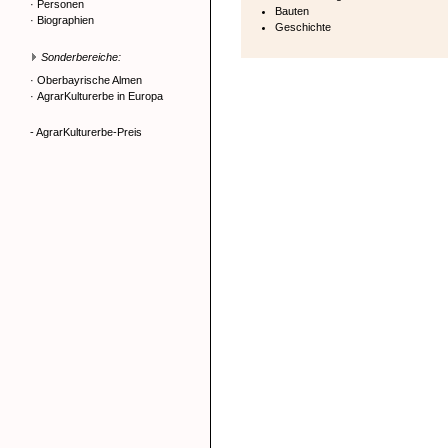
·
Personen
Bauten
·
Biographien
Geschichte
Sonderbereiche:
·
Oberbayrische Almen
·
AgrarKulturerbe in Europa
- AgrarKulturerbe-Preis