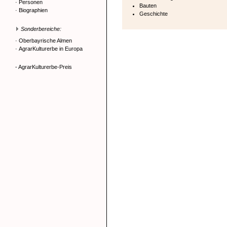
·
Personen
Bauten
·
Biographien
Geschichte
Sonderbereiche:
·
Oberbayrische Almen
·
AgrarKulturerbe in Europa
- AgrarKulturerbe-Preis