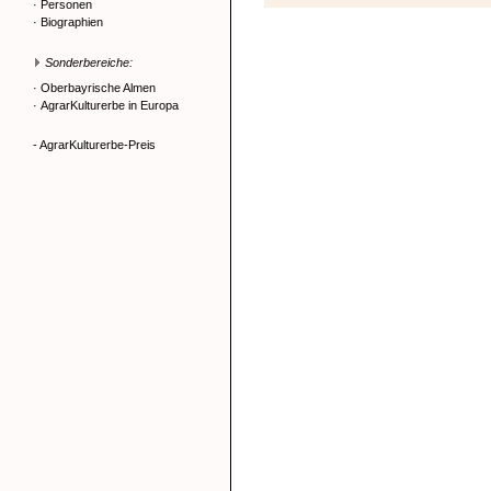
·
Personen
·
Biographien
Sonderbereiche:
·
Oberbayrische Almen
·
AgrarKulturerbe in Europa
- AgrarKulturerbe-Preis