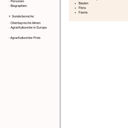
·
Personen
Bauten
·
Biographien
Flora
Fauna
Sonderbereiche:
·
Oberbayrische Almen
·
AgrarKulturerbe in Europa
- AgrarKulturerbe-Preis