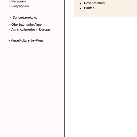
·
Personen
Beschreibung
·
Biographien
Bauten
Sonderbereiche:
·
Oberbayrische Almen
·
AgrarKulturerbe in Europa
- AgrarKulturerbe-Preis