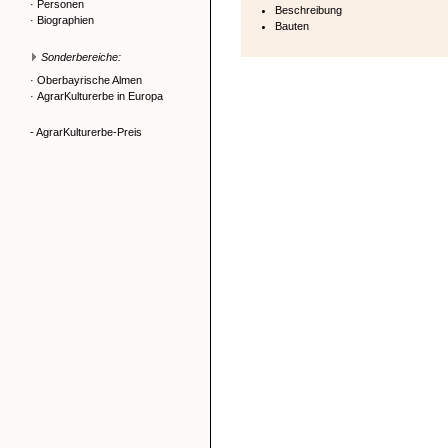
·
Personen
Beschreibung
·
Biographien
Bauten
Sonderbereiche:
·
Oberbayrische Almen
·
AgrarKulturerbe in Europa
- AgrarKulturerbe-Preis