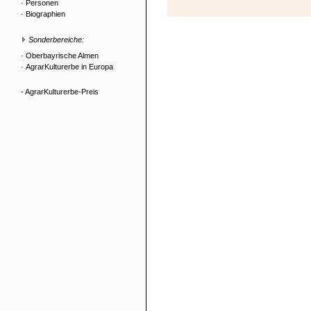
·
Personen
·
Biographien
Sonderbereiche:
·
Oberbayrische Almen
·
AgrarKulturerbe in Europa
- AgrarKulturerbe-Preis