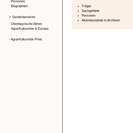
·
Personen
·
Biographien
Träger
Sachgebiete
Personen
Sonderbereiche:
Aktenbestände in Archiven
·
Oberbayrische Almen
·
AgrarKulturerbe in Europa
- AgrarKulturerbe-Preis