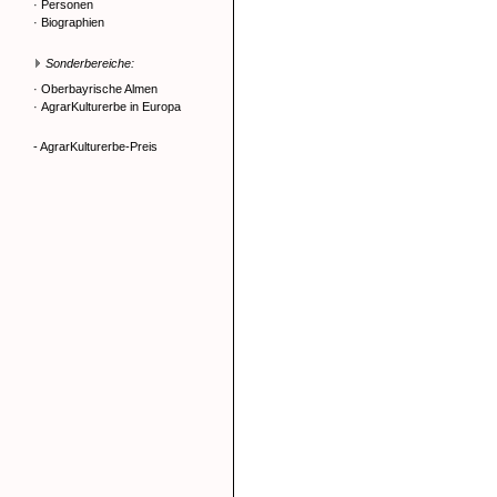
·
Personen
·
Biographien
Sonderbereiche:
·
Oberbayrische Almen
·
AgrarKulturerbe in Europa
- AgrarKulturerbe-Preis