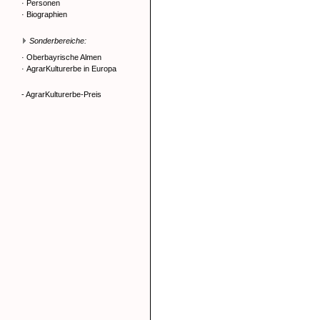
·
Personen
·
Biographien
Sonderbereiche:
·
Oberbayrische Almen
·
AgrarKulturerbe in Europa
- AgrarKulturerbe-Preis