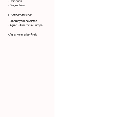
·
Personen
·
Biographien
Sonderbereiche:
·
Oberbayrische Almen
·
AgrarKulturerbe in Europa
- AgrarKulturerbe-Preis