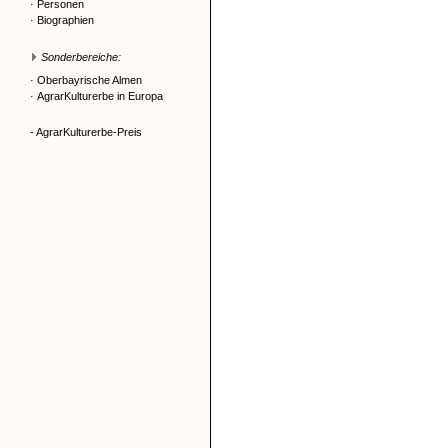
·
Personen
·
Biographien
Sonderbereiche:
·
Oberbayrische Almen
·
AgrarKulturerbe in Europa
- AgrarKulturerbe-Preis