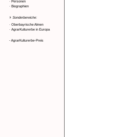
·
Personen
·
Biographien
Sonderbereiche:
·
Oberbayrische Almen
·
AgrarKulturerbe in Europa
- AgrarKulturerbe-Preis