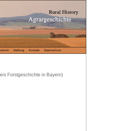
rrecht
Haftung
Kontakt
Datenschutz
reis Forstgeschichte in Bayern)