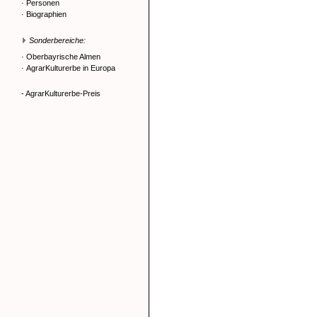
·
Personen
·
Biographien
Sonderbereiche:
·
Oberbayrische Almen
·
AgrarKulturerbe in Europa
- AgrarKulturerbe-Preis