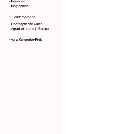
·
Personen
·
Biographien
Sonderbereiche:
·
Oberbayrische Almen
·
AgrarKulturerbe in Europa
- AgrarKulturerbe-Preis