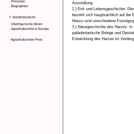
·
Personen
Ausstellung.
·
Biographien
2.) Erd- und Lebensgeschichte: Die
bezieht sich hauptsächlich auf die
Sonderbereiche:
Hierzu sind verschiedene Fossilgru
·
Oberbayrische Almen
3.) Naturgeschichte des Harzes: In
·
AgrarKulturerbe in Europa
paläobotanische Belege und Darste
Entwicklung des Harzes im Vorderg
- AgrarKulturerbe-Preis