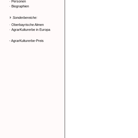
·
Personen
·
Biographien
Sonderbereiche:
·
Oberbayrische Almen
·
AgrarKulturerbe in Europa
- AgrarKulturerbe-Preis